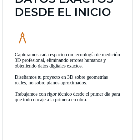
DESDE EL INICIO
Capturamos cada espacio con tecnología de medición
3D profesional, eliminando errores humanos y
obteniendo datos digitales exactos.
Diseñamos tu proyecto en 3D sobre geometrías
reales, no sobre planos aproximados.
Trabajamos con rigor técnico desde el primer día para
que todo encaje a la primera en obra.