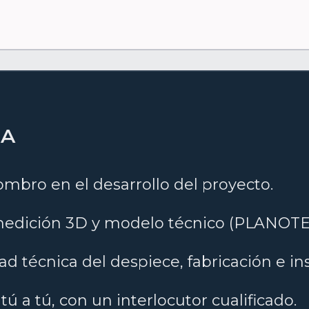
DA
bro en el desarrollo del proyecto.
 medición 3D y modelo técnico (PLANOT
 técnica del despiece, fabricación e ins
tú a tú, con un interlocutor cualificado.