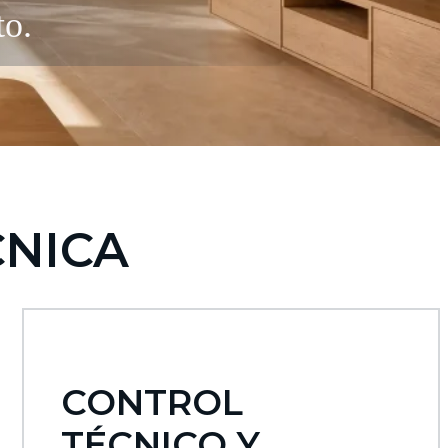
to.
CNICA
CONTROL
TÉCNICO Y