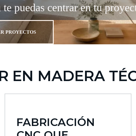
ú te puedas centrar en tu proyec
ER PROYECTOS
R EN MADERA TÉ
FABRICACIÓN
CNC QUE