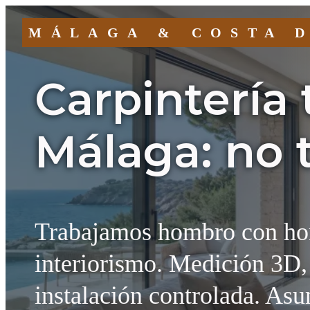
MÁLAGA & COSTA 
Carpintería
Málaga: no 
Trabajamos hombro con hom
interiorismo. Medición 3D,
instalación controlada. Asu