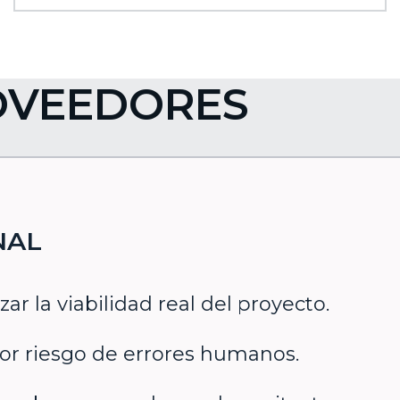
OVEEDORES
NAL
zar la viabilidad real del proyecto.
r riesgo de errores humanos.