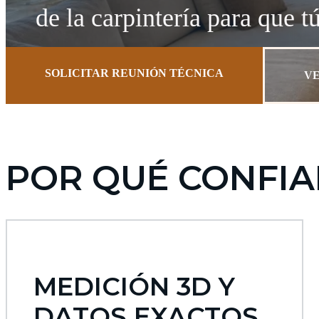
de la carpintería para que t
SOLICITAR REUNIÓN TÉCNICA
V
POR QUÉ CONFIA
MEDICIÓN 3D Y
DATOS EXACTOS