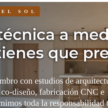
DEL SOL
 técnica a me
tienes que pr
bro con estudios de arquitect
 co-diseño, fabricación CNC e
mimos toda la responsabilidad 